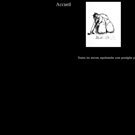
Accueil
Toutes les œuvres représentées sont protégées p